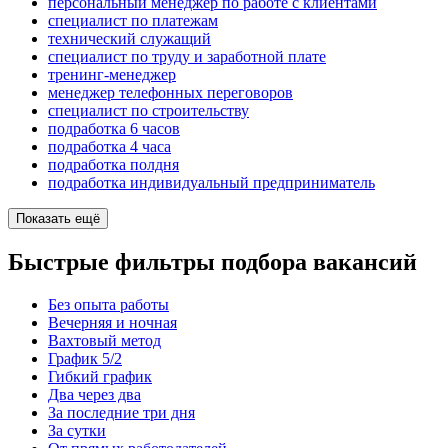
персональный менеджер по работе с клиентами
специалист по платежам
технический служащий
специалист по труду и заработной плате
тренинг-менеджер
менеджер телефонных переговоров
специалист по строительству
подработка 6 часов
подработка 4 часа
подработка полдня
подработка индивидуальный предприниматель
Показать ещё
Быстрые фильтры подбора вакансий
Без опыта работы
Вечерняя и ночная
Вахтовый метод
График 5/2
Гибкий график
Два через два
За последние три дня
За сутки