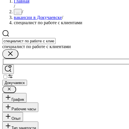
Главная
/
/
...
вакансии в Докучаевске
/
специалист по работе с клиентами
специалист по работе с клиентами
Докучаевск
График
Рабочие часы
Опыт
Тип занятости