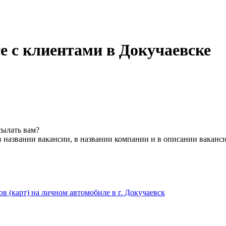
е с клиентами в Докучаевске
сылать вам?
 названии вакансии, в названии компании и в описании ваканс
 (карт) на личном автомобиле в г. Докучаевск