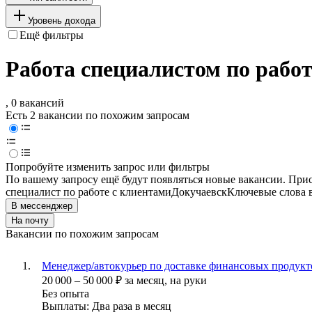
Уровень дохода
Ещё фильтры
Работа специалистом по работ
, 0 вакансий
Есть 2 вакансии по похожим запросам
Попробуйте изменить запрос или фильтры
По вашему запросу ещё будут появляться новые вакансии. При
специалист по работе с клиентами
Докучаевск
Ключевые слова в
В мессенджер
На почту
Вакансии по похожим запросам
Менеджер/автокурьер по доставке финансовых продуктов
20 000
–
50 000
₽
за месяц,
на руки
Без опыта
Выплаты: Два раза в месяц