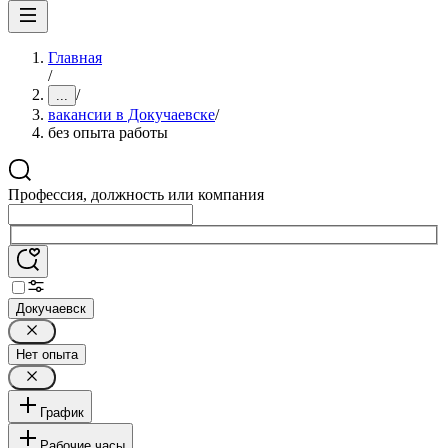
Главная
/
/
...
вакансии в Докучаевске
/
без опыта работы
Профессия, должность или компания
Докучаевск
Нет опыта
График
Рабочие часы