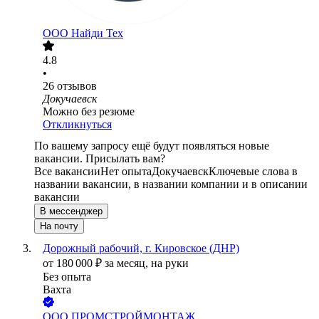
ООО
Найди Тех
4.8
•
26
отзывов
Докучаевск
Можно без резюме
Откликнуться
По вашему запросу ещё будут появляться новые
вакансии. Присылать вам?
Все вакансии
Нет опыта
Докучаевск
Ключевые слова в
названии вакансии, в названии компании и в описании
вакансии
В мессенджер
На почту
Дорожный рабочий, г. Кировское (ДНР)
от
180 000
₽
за месяц,
на руки
Без опыта
Вахта
ООО
ПРОМСТРОЙМОНТАЖ