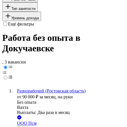
Тип занятости
Уровень дохода
Ещё фильтры
Работа без опыта в
Докучаевске
, 3 вакансии
Разнорабочий (Ростовская область)
от
90 000
₽
за месяц,
на руки
Без опыта
Вахта
Выплаты: Два раза в месяц
ООО
Псм