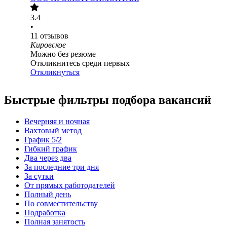
3.4
•
11
отзывов
Кировское
Можно без резюме
Откликнитесь среди первых
Откликнуться
Быстрые фильтры подбора вакансий
Вечерняя и ночная
Вахтовый метод
График 5/2
Гибкий график
Два через два
За последние три дня
За сутки
От прямых работодателей
Полный день
По совместительству
Подработка
Полная занятость