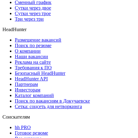
Сменный график
Сутки через двое
Сутки через трое
Три через три
HeadHunter
Размещение вакансий
Поиск по резюме
О компании
Наши вакансии
Реклама на сайте
Требования к ПО
Безопасный HeadHunter
HeadHunter API
Партнерам
Инвесторам
Каталог компаний
Поиск по вакансиям в Докучаевске
Сетка: соцсеть для нетворкинга
Соискателям
hh PRO
Готовое резюме